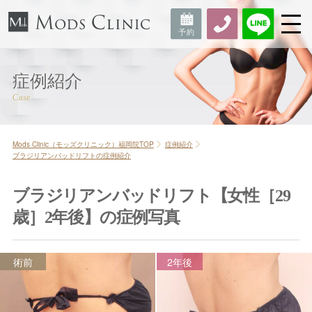
症例紹介
Mods Clinic（モッズクリニック）福岡院TOP
症例紹介
ブラジリアンバッドリフトの症例紹介
ブラジリアンバッドリフト【女性［29
歳］2年後】の症例写真
術前
2年後