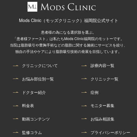
Mods Clinic（モッズクリニック）福岡院公式サイト
患者様の為になる選択肢を選ぶ。
「患者様ファースト」は私たちMods Clinic福岡院のモットーです。
当院は脂肪吸引や豊胸手術などの脂肪に関する施術にサービスを絞り、
独自の手法やケアにより脂肪吸引技術の発展を目指しています。
クリニックについて
診療内容一覧
お悩み部位別一覧
クリニック一覧
ドクター紹介
症例
料金表
モニター募集
動画コンテンツ
お悩み相談集
監修コラム
プライバシーポリシー