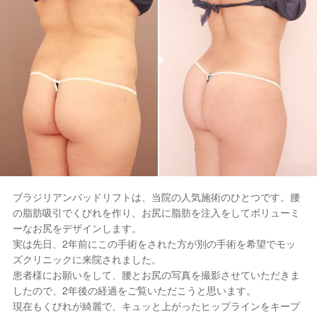
ブラジリアンバッドリフトは、当院の人気施術のひとつです。腰
の脂肪吸引でくびれを作り、お尻に脂肪を注入をしてボリューミ
ーなお尻をデザインします。
実は先日、2年前にこの手術をされた方が別の手術を希望でモッ
ズクリニックに来院されました。
患者様にお願いをして、腰とお尻の写真を撮影させていただきま
したので、2年後の経過をご覧いただこうと思います。
現在もくびれが綺麗で、キュッと上がったヒップラインをキープ