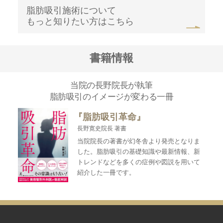
脂肪吸引施術について
もっと知りたい方はこちら
書籍情報
当院の長野院長が執筆
脂肪吸引のイメージが変わる一冊
『脂肪吸引革命』
長野寛史院長 著書
当院院長の著書が幻冬舎より発売となりま
した。脂肪吸引の基礎知識や最新情報、新
トレンドなどを多くの症例や図説を用いて
紹介した一冊です。