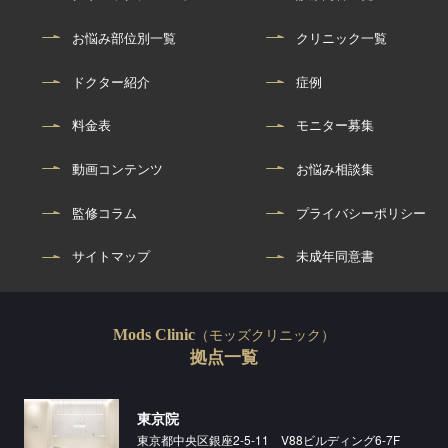
お悩み部位別一覧
クリニック一覧
ドクター紹介
症例
料金表
モニター募集
動画コンテンツ
お悩み相談集
監修コラム
プライバシーポリシー
サイトマップ
未成年同意書
（モッズクリニック）
Mods Clinic
拠点一覧
東京院
東京都中央区銀座2-5-11 V88ビルディング6-7F