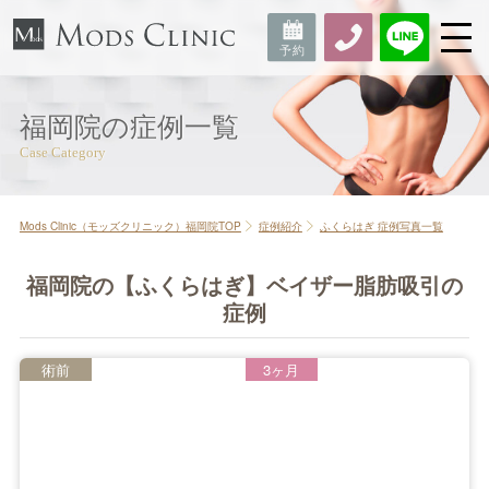
福岡院の症例一覧
Mods Clinic（モッズクリニック）福岡院TOP
症例紹介
ふくらはぎ 症例写真一覧
福岡院の【ふくらはぎ】ベイザー脂肪吸引の
症例
術前
3ヶ月