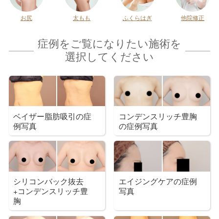
お尻
太もも
ふくらはぎ
他院修正
症例をご覧になりたい施術を
選択してください
ベイザー脂肪吸引の症
コンデンスリッチ豊胸
例写真
の症例写真
シリコンバック抜去
エイジングケアの症例
+コンデンスリッチ豊
写真
胸