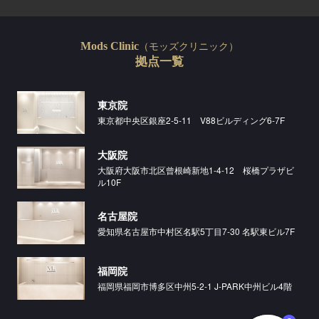
（モッズクリニック）
Mods Clinic
拠点一覧
東京院
東京都中央区銀座2-5-11 V88ビルディング6-7F
大阪院
大阪府大阪市北区曾根崎新地1-4-12 桜橋プラザビ
ル10F
名古屋院
愛知県名古屋市中村区名駅5丁目7-30 名駅東ビル7F
福岡院
福岡県福岡市博多区中州5-2-1 J-PARK中州ビル4階