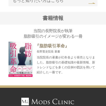
もっと知りたい方はこちら
書籍情報
当院の長野院長が執筆
脂肪吸引のイメージが変わる一冊
『脂肪吸引革命』
長野寛史院長 著書
当院院長の著書が幻冬舎より発売となりま
した。脂肪吸引の基礎知識や最新情報、新
トレンドなどを多くの症例や図説を用いて
紹介した一冊です。