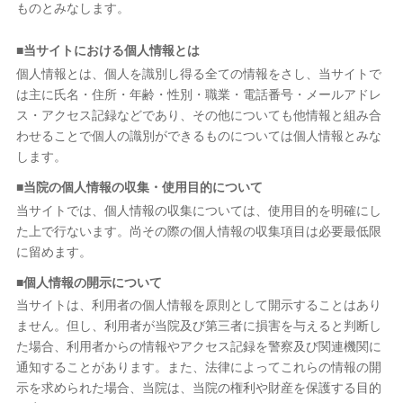
ものとみなします。
■当サイトにおける個人情報とは
個人情報とは、個人を識別し得る全ての情報をさし、当サイトで
は主に氏名・住所・年齢・性別・職業・電話番号・メールアドレ
ス・アクセス記録などであり、その他についても他情報と組み合
わせることで個人の識別ができるものについては個人情報とみな
します。
■当院の個人情報の収集・使用目的について
当サイトでは、個人情報の収集については、使用目的を明確にし
た上で行ないます。尚その際の個人情報の収集項目は必要最低限
に留めます。
■個人情報の開示について
当サイトは、利用者の個人情報を原則として開示することはあり
ません。但し、利用者が当院及び第三者に損害を与えると判断し
た場合、利用者からの情報やアクセス記録を警察及び関連機関に
通知することがあります。また、法律によってこれらの情報の開
示を求められた場合、当院は、当院の権利や財産を保護する目的