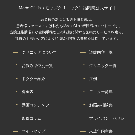
Mods Clinic（モッズクリニック）福岡院公式サイト
患者様の為になる選択肢を選ぶ。
「患者様ファースト」は私たちMods Clinic福岡院のモットーです。
当院は脂肪吸引や豊胸手術などの脂肪に関する施術にサービスを絞り、
独自の手法やケアにより脂肪吸引技術の発展を目指しています。
クリニックについて
診療内容一覧
お悩み部位別一覧
クリニック一覧
ドクター紹介
症例
料金表
モニター募集
動画コンテンツ
お悩み相談集
監修コラム
プライバシーポリシー
サイトマップ
未成年同意書