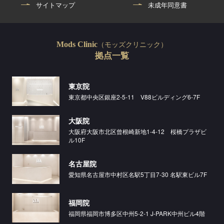
サイトマップ
未成年同意書
（モッズクリニック）
Mods Clinic
拠点一覧
東京院
東京都中央区銀座2-5-11 V88ビルディング6-7F
大阪院
大阪府大阪市北区曾根崎新地1-4-12 桜橋プラザビ
ル10F
名古屋院
愛知県名古屋市中村区名駅5丁目7-30 名駅東ビル7F
福岡院
福岡県福岡市博多区中州5-2-1 J-PARK中州ビル4階