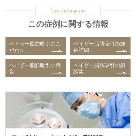
この症例に関する情報
ベイザー脂肪吸引のこ
ベイザー脂肪吸引の施
だわり
術詳細
ベイザー脂肪吸引の料
ベイザー脂肪吸引の相
金
談集