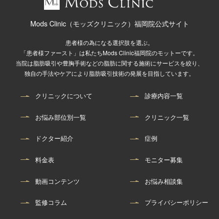
Mods Clinic（モッズクリニック）福岡院公式サイト
患者様の為になる選択肢を選ぶ。
「患者様ファースト」は私たちMods Clinic福岡院のモットーです。
当院は脂肪吸引や豊胸手術などの脂肪に関する施術にサービスを絞り、
独自の手法やケアにより脂肪吸引技術の発展を目指しています。
クリニックについて
診療内容一覧
お悩み部位別一覧
クリニック一覧
ドクター紹介
症例
料金表
モニター募集
動画コンテンツ
お悩み相談集
監修コラム
プライバシーポリシー