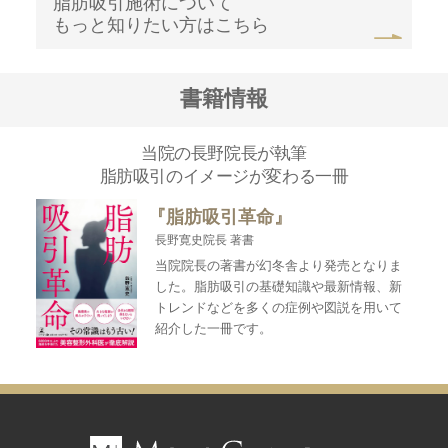
脂肪吸引施術について
もっと知りたい方はこちら
書籍情報
当院の長野院長が執筆
脂肪吸引のイメージが変わる一冊
『脂肪吸引革命』
長野寛史院長 著書
当院院長の著書が幻冬舎より発売となりま
した。脂肪吸引の基礎知識や最新情報、新
トレンドなどを多くの症例や図説を用いて
紹介した一冊です。