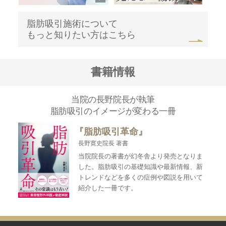
脂肪吸引施術について
もっと知りたい方はこちら
書籍情報
当院の長野院長が執筆
脂肪吸引のイメージが変わる一冊
『脂肪吸引革命』
長野寛史院長 著書
当院院長の著書が幻冬舎より発売となりま
した。脂肪吸引の基礎知識や最新情報、新
トレンドなどを多くの症例や図説を用いて
紹介した一冊です。