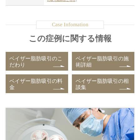
この症例に関する情報
ベイザー脂肪吸引のこ
ベイザー脂肪吸引の施
だわり
術詳細
ベイザー脂肪吸引の料
ベイザー脂肪吸引の相
金
談集