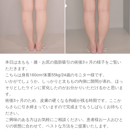
本日は太もも・膝・お尻の脂肪吸引の術後3ヶ月の様子をご覧い
ただきます。
こちらは身長160cm/体重55kg/24歳のモニター様です。
いかがでしょうか。しっかりと太ももの内側に隙間が表れ、ほっ
そりとしたラインに変化したのがお分かりいただけるかと思いま
す。
術後3ヶ月のため、皮膚の硬くなる拘縮が残る時期です。ここか
らさらに引き締まっていますので完成までもうしばらくお待ちく
ださい。
ご興味のある方はお気軽にご相談ください。患者様お一人おひと
りの状態に合わせて、ベストな方法をご提案いたします。