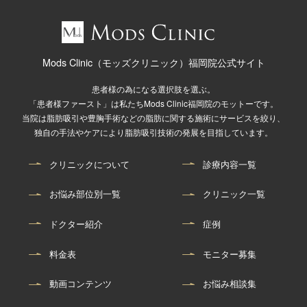
Mods Clinic（モッズクリニック）福岡院公式サイト
患者様の為になる選択肢を選ぶ。
「患者様ファースト」は私たちMods Clinic福岡院のモットーです。
当院は脂肪吸引や豊胸手術などの脂肪に関する施術にサービスを絞り、
独自の手法やケアにより脂肪吸引技術の発展を目指しています。
クリニックについて
診療内容一覧
お悩み部位別一覧
クリニック一覧
ドクター紹介
症例
料金表
モニター募集
動画コンテンツ
お悩み相談集