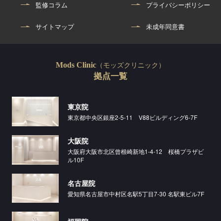
監修コラム
プライバシーポリシー
サイトマップ
未成年同意書
（モッズクリニック）
Mods Clinic
拠点一覧
東京院
東京都中央区銀座2-5-11 V88ビルディング6-7F
大阪院
大阪府大阪市北区曾根崎新地1-4-12 桜橋プラザビ
ル10F
名古屋院
愛知県名古屋市中村区名駅5丁目7-30 名駅東ビル7F