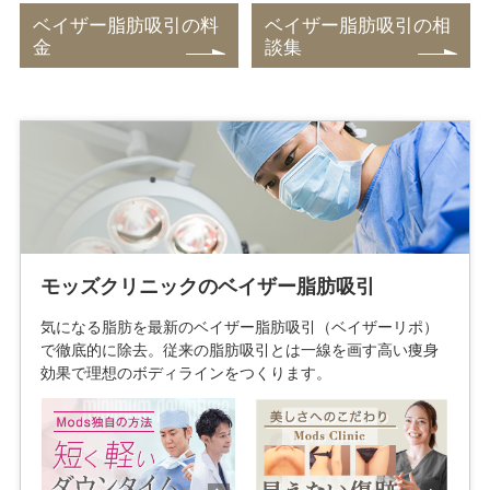
ベイザー脂肪吸引の料
ベイザー脂肪吸引の相
金
談集
モッズクリニックのベイザー脂肪吸引
気になる脂肪を最新のベイザー脂肪吸引（ベイザーリポ）
で徹底的に除去。従来の脂肪吸引とは一線を画す高い痩身
効果で理想のボディラインをつくります。