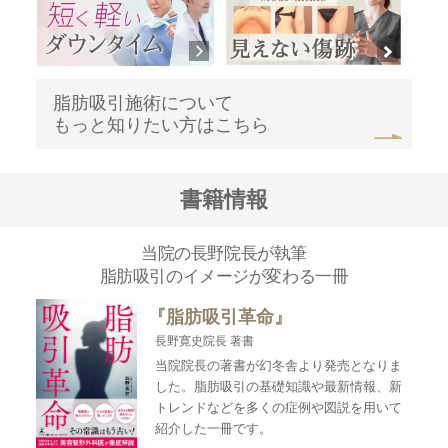
脂肪吸引施術について
もっと知りたい方はこちら
書籍情報
当院の長野院長が執筆
脂肪吸引のイメージが変わる一冊
『脂肪吸引革命』
長野寛史院長 著書
当院院長の著書が幻冬舎より発売となりま
した。脂肪吸引の基礎知識や最新情報、新
トレンドなどを多くの症例や図説を用いて
紹介した一冊です。