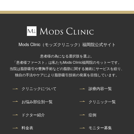
Mods Clinic（モッズクリニック）福岡院公式サイト
患者様の為になる選択肢を選ぶ。
「患者様ファースト」は私たちMods Clinic福岡院のモットーです。
当院は脂肪吸引や豊胸手術などの脂肪に関する施術にサービスを絞り、
独自の手法やケアにより脂肪吸引技術の発展を目指しています。
クリニックについて
診療内容一覧
お悩み部位別一覧
クリニック一覧
ドクター紹介
症例
料金表
モニター募集