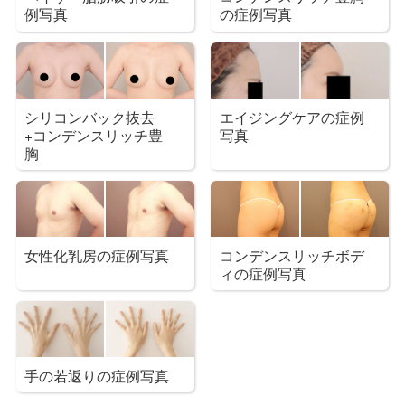
例写真
の症例写真
シリコンバック抜去
エイジングケアの症例
+コンデンスリッチ豊
写真
胸
女性化乳房の症例写真
コンデンスリッチボデ
ィの症例写真
手の若返りの症例写真