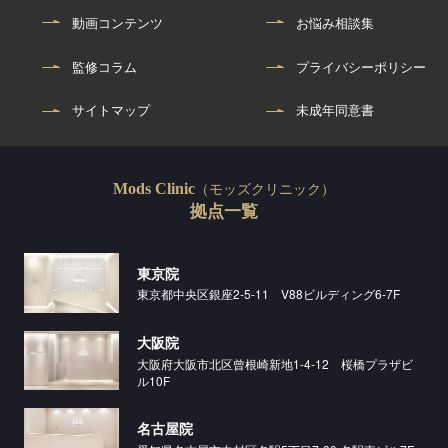
動画コンテンツ
お悩み相談集
監修コラム
プライバシーポリシー
サイトマップ
未成年同意書
（モッズクリニック）
Mods Clinic
拠点一覧
東京院
東京都中央区銀座2-5-11 V88ビルディング6-7F
大阪院
大阪府大阪市北区曾根崎新地1-4-12 桜橋プラザビ
ル10F
名古屋院