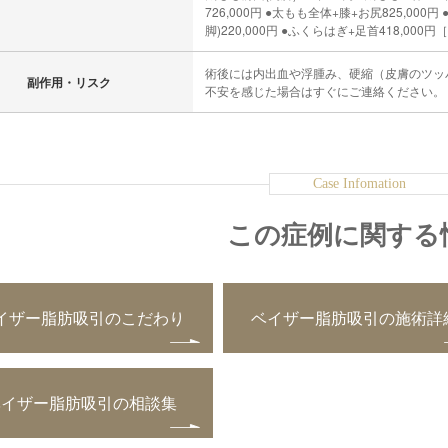
726,000円 ●太もも全体+膝+お尻825,000円 
脚)220,000円 ●ふくらはぎ+足首418,000円［
術後には内出血や浮腫み、硬縮（皮膚のツッ
副作用・リスク
不安を感じた場合はすぐにご連絡ください。
この症例に関する
イザー脂肪吸引のこだわり
ベイザー脂肪吸引の施術詳
ベイザー脂肪吸引の相談集