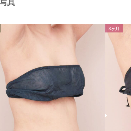
写真
3ヶ月