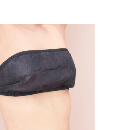
電話する
メール相談
カウンセリング
予約