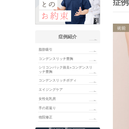
症例
術前
症例紹介
脂肪吸引
コンデンスリッチ豊胸
シリコンバック抜去+コンデンスリ
ッチ豊胸
コンデンスリッチボディ
エイジングケア
女性化乳房
手の若返り
他院修正