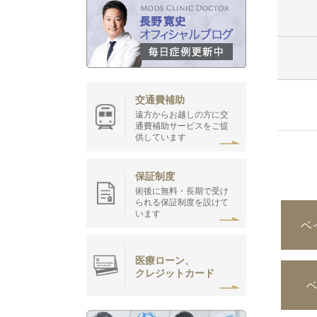
交通費補助
遠方からお越しの方に交
通費補助サービスをご提
供しています
保証制度
術後に無料・長期で受け
られる保証制度を設けて
います
ベ
医療ローン、
クレジットカード