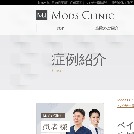
【2025年3月19日更新】症例写真｜ベイザー脂肪吸引（腹部全体＋胸下＋腰
TOP
当院のご紹介
症例紹介
Mods C
ベイザー
ベイ