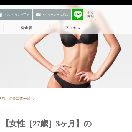
料金表
アクセス
吸引の症例写真一覧
お友だち登録
【女性［27歳］3ヶ月】の