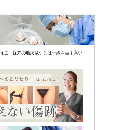
除去。従来の脂肪吸引とは一線を画す高い