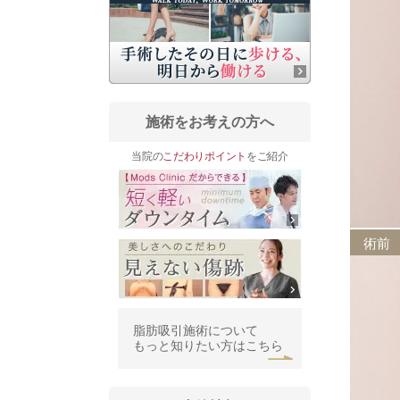
施術をお考えの方へ
当院の
こだわりポイント
をご紹介
術前
脂肪吸引施術について
もっと知りたい方はこちら