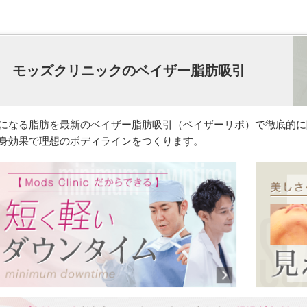
モッズクリニックのベイザー脂肪吸引
になる脂肪を最新のベイザー脂肪吸引（ベイザーリポ）で徹底的に
身効果で理想のボディラインをつくります。